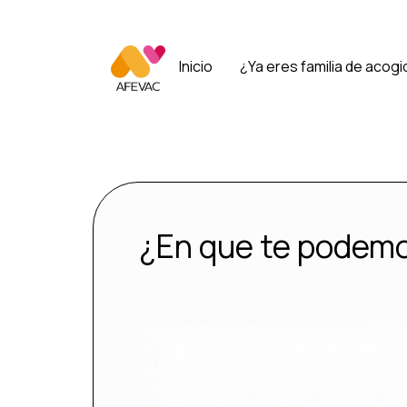
Inicio
¿Ya eres familia de acogi
¿En que te podem