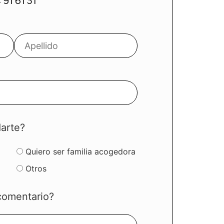
 91 61 31
arte?
Quiero ser familia acogedora
Otros
comentario?