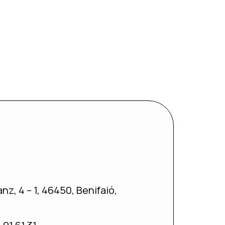
z, 4 – 1, 46450, Benifaió,