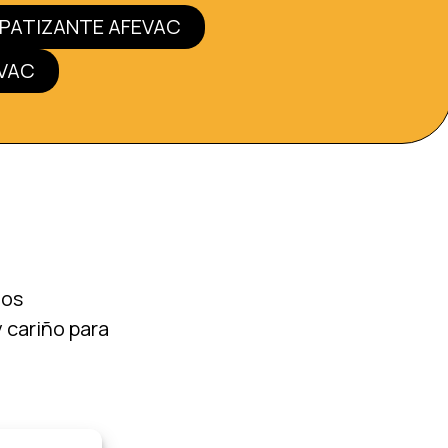
MPATIZANTE AFEVAC
EVAC
tos
 cariño para