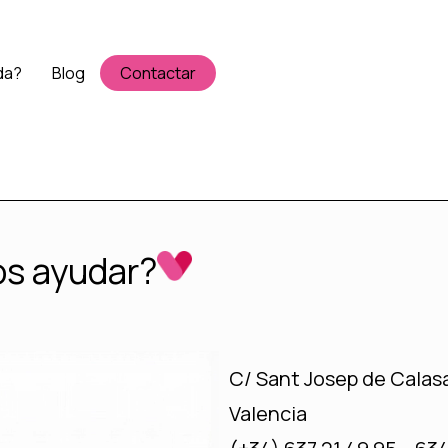
da?
Blog
Contactar
os ayudar?
C/ Sant Josep de Calasan
Valencia